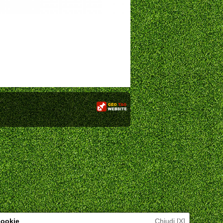
 cookie
Chiudi [X]