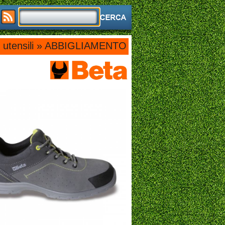
utensili » ABBIGLIAMENTO