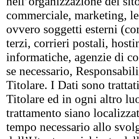
nell’organizzazione del sit
commerciale, marketing, leg
ovvero soggetti esterni (com
terzi, corrieri postali, host
informatiche, agenzie di c
se necessario, Responsabili
Titolare. I Dati sono trattat
Titolare ed in ogni altro lu
trattamento siano localizzate
tempo necessario allo svolg