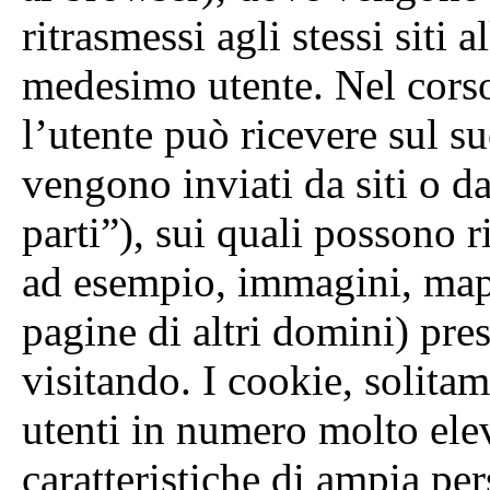
ritrasmessi agli stessi siti a
medesimo utente. Nel corso
l’utente può ricevere sul s
vengono inviati da siti o da
parti”), sui quali possono r
ad esempio, immagini, mapp
pagine di altri domini) pres
visitando. I cookie, solita
utenti in numero molto ele
caratteristiche di ampia pe