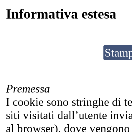
Informativa estesa
Stamp
Premessa
I cookie sono stringhe di t
siti visitati dall’utente in
al browser), dove vengono 